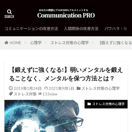
コミュニケーションの改善方法
人間関係の改善方法
パワハラ・職場
HOME
心理学
ストレス対策の心理学
【鍛えずに強くなる
【鍛えずに強くなる!】弱いメンタルを鍛え
ることなく、メンタルを保つ方法とは？
2019年1月24日
2021年9月5日
ストレス対策の心理学
ストレス対策
133view
ストレス対策の心理学