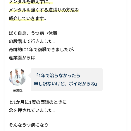
メンタルを鍛えずに、
メンタルを強くする逆張りの方法を
。
紹介していきます
ぼく自身、うつ病→休職
の段階まで行きました。
奇跡的に1年で復職できましたが、
産業医からは……
「1年で治らなかったら
申し訳ないけど、ポイだからね」
産業医
と1か月に1度の面談のときに
念を押されていました。
そんなうつ病になり