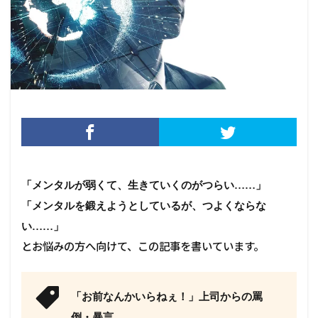
「メンタルが弱くて、生きていくのがつらい……」
「メンタルを鍛えようとしているが、つよくならな
い……」
とお悩みの方へ向けて、この記事を書いています。
「お前なんかいらねぇ！」上司からの罵
倒・暴言