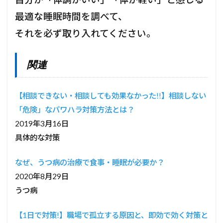
最適な睡眠時間を調べて、
それを必ず取り入れてください。
関連
【相談できない・相談しても効果なかった!!】相談しない
「危険」なパワハラ対策方法とは？
2019年3月16日
具体的な対策
なぜ、うつ病の治療で食事・睡眠が必要か？
2020年8月29日
うつ病
【1日で対策!】職場で孤立する原因と、即効で効く対策と