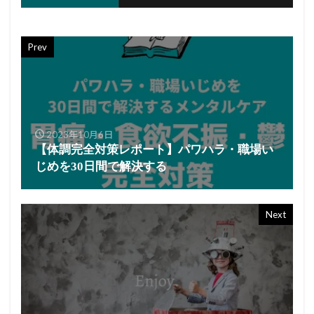
Prev
2023年10月6日
【体調完全対策レポート】パワハラ・職場い
じめを30日間で解決する
Next