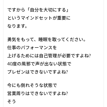
リ
ス
ですから「自分を大切にする」
ト
を
というマインドセットが重要に
こ
な
なります。
す
勇気をもって、睡眠を取ってください。
仕事のパフォーマンスを
上げるためには自己管理が必要ですよね?
40度の風邪で声が出ない状態で
プレゼンはできないですよね?
今にも倒れそうな状態で
営業周りはできないですよね?
そう