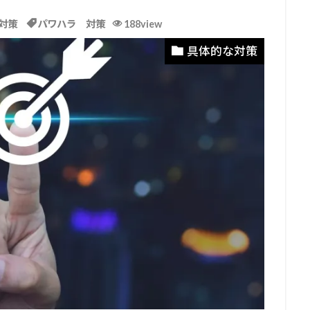
対策
パワハラ 対策
188view
具体的な対策