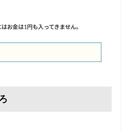
、
はお金は1円も入ってきません。
ころ