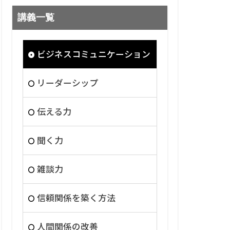
講義一覧
ビジネスコミュニケーション
リーダーシップ
伝える力
聞く力
雑談力
信頼関係を築く方法
人間関係の改善