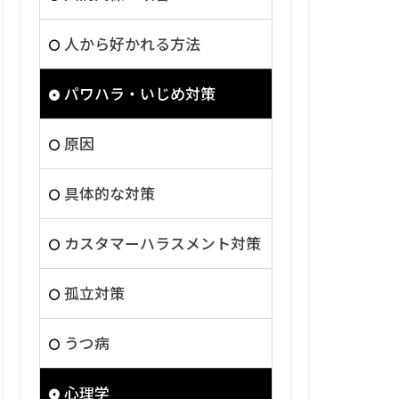
人から好かれる方法
パワハラ・いじめ対策
原因
具体的な対策
カスタマーハラスメント対策
孤立対策
うつ病
心理学