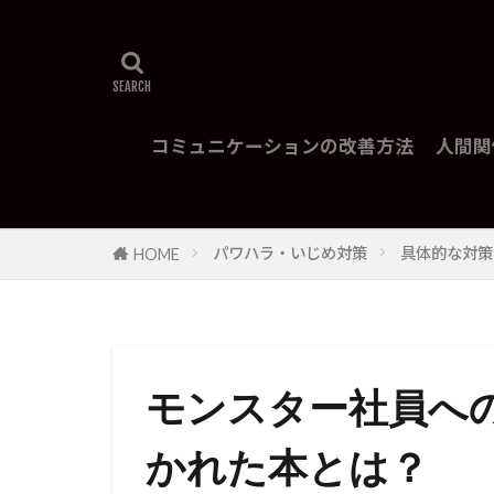
コミュニケーションの改善方法
人間関
パワハラ・いじめ対策
具体的な対策
HOME
モンスター社員へ
かれた本とは？