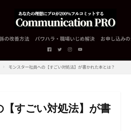
係の改善方法
パワハラ・職場いじめ解決
お申し込みの
モンスター社員への【すごい対処法】が書かれた本とは？
の【すごい対処法】が書