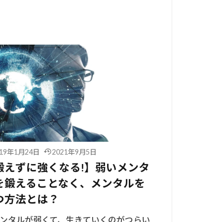
019年1月24日
2021年9月5日
鍛えずに強くなる!】弱いメンタ
を鍛えることなく、メンタルを
つ方法とは？
ンタルが弱くて、生きていくのがつらい