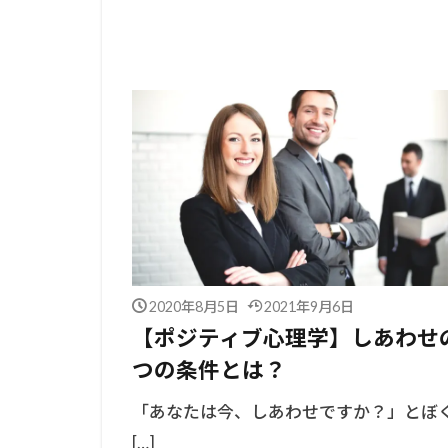
ポジティブ心理学
自己肯定感の心理学
2020年8月5日
2021年9月6日
【ポジティブ心理学】しあわせ
つの条件とは？
「あなたは今、しあわせですか？」とぼ
[…]