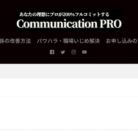
係の改善方法
パワハラ・職場いじめ解決
お申し込みの